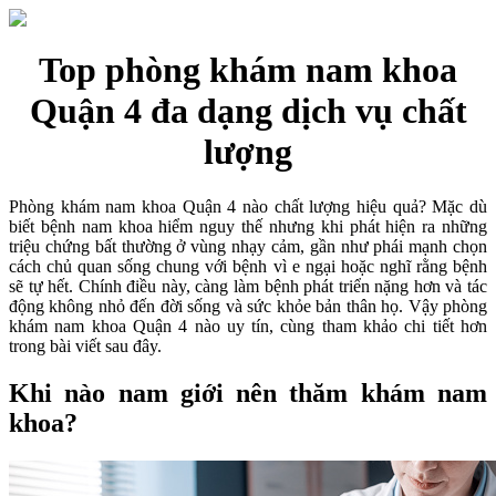
Top phòng khám nam khoa
Quận 4 đa dạng dịch vụ chất
lượng
Phòng khám nam khoa Quận 4 nào chất lượng hiệu quả? Mặc dù
biết bệnh nam khoa hiểm nguy thế nhưng khi phát hiện ra những
triệu chứng bất thường ở vùng nhạy cảm, gần như phái mạnh chọn
cách chủ quan sống chung với bệnh vì e ngại hoặc nghĩ rằng bệnh
sẽ tự hết. Chính điều này, càng làm bệnh phát triển nặng hơn và tác
động không nhỏ đến đời sống và sức khỏe bản thân họ. Vậy phòng
khám nam khoa Quận 4 nào uy tín, cùng tham khảo chi tiết hơn
trong bài viết sau đây.
Khi nào nam giới nên thăm khám nam
khoa?