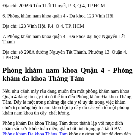
Địa chỉ: 209/96 Tôn Thất Thuyết, P. 3, Q.4, TP HCM
6. Phòng khám nam khoa quận 4 - Đa khoa 123 Vĩnh Hội
Địa chỉ: 123 Vĩnh Hội, P.4, Q.4, TP. HCM
7. Phòng khám nam khoa quận 4 - Đa khoa đại học Nguyễn Tất
Thành
Địa chỉ: số 298A đường Nguyễn Tất Thành, Phường 13, Quận 4,
TPHCM
Phòng khám nam khoa Quận 4 - Phòng
khám đa khoa Tháng Tám
Nếu như cánh mày râu đang muốn tìm một phòng khám nam khoa
Quận 4 đáng tin cậy thì có thể tìm đến Phòng khám Đa khoa Tháng
Tám. Đây là một trong những địa chỉ y tế uy tín trong việc khám
chữa trị những bệnh nam khoa hội tụ đầy đủ các yếu tố một phòng
khám nam khoa tin cậy, chất lượng.
Phòng khám Đa khoa Tháng Tám được thành lập với mục đích
chăm sóc sức khỏe toàn diện, giảm bớt tình trạng quá tải ở BV.
Phòng khám Đa khoa Tháng Tám
không ngừng nỗ lực để đem đến