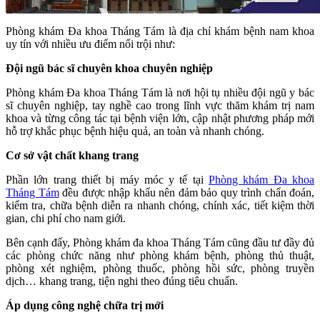
Phòng khám Đa khoa Tháng Tám là địa chỉ khám bệnh nam khoa
uy tín với nhiều ưu điểm nổi trội như:
Đội ngũ bác sĩ chuyên khoa chuyên nghiệp
Phòng khám Đa khoa Tháng Tám là nơi hội tụ nhiều đội ngũ y bác
sĩ chuyên nghiệp, tay nghề cao trong lĩnh vực thăm khám trị nam
khoa và từng công tác tại bệnh viện lớn, cập nhật phương pháp mới
hỗ trợ khắc phục bệnh hiệu quả, an toàn và nhanh chóng.
Cơ sở vật chất khang trang
Phần lớn trang thiết bị máy móc y tế tại
Phòng khám Đa khoa
Tháng Tám
đều được nhập khẩu nên đảm bảo quy trình chẩn đoán,
kiểm tra, chữa bệnh diễn ra nhanh chóng, chính xác, tiết kiệm thời
gian, chi phí cho nam giới.
Bên cạnh đấy, Phòng khám đa khoa Tháng Tám cũng đầu tư đầy đủ
các phòng chức năng như phòng khám bệnh, phòng thủ thuật,
phòng xét nghiệm, phòng thuốc, phòng hồi sức, phòng truyền
dịch… khang trang, tiện nghi theo đúng tiêu chuẩn.
Áp dụng công nghệ chữa trị mới