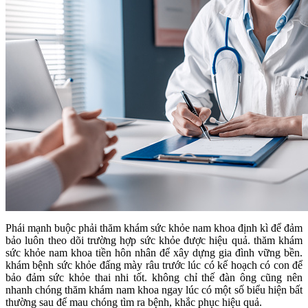
Phái mạnh buộc phải thăm khám sức khỏe nam khoa định kì để đảm
bảo luôn theo dõi trường hợp sức khỏe được hiệu quả. thăm khám
sức khỏe nam khoa tiền hôn nhân để xây dựng gia đình vững bền.
khám bệnh sức khỏe đấng mày râu trước lúc có kế hoạch có con để
bảo đảm sức khỏe thai nhi tốt. không chỉ thế đàn ông cũng nên
nhanh chóng thăm khám nam khoa ngay lúc có một số biểu hiện bất
thường sau để mau chóng tìm ra bệnh, khắc phục hiệu quả.